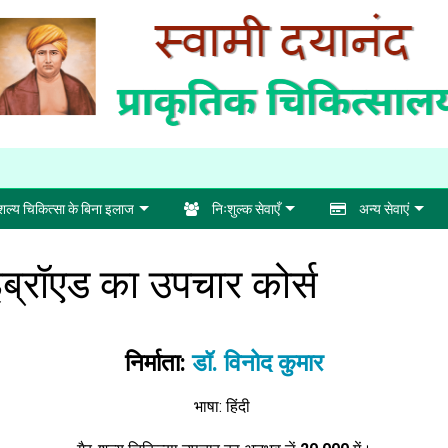
ल्य चिकित्सा के बिना इलाज
निःशुल्क सेवाएँ
अन्य सेवाएं
इब्रॉएड का उपचार कोर्स
निर्माता:
डॉ. विनोद कुमार
भाषा: हिंदी