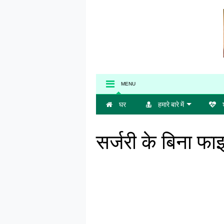
MENU
घर
हमारे बारे में
श
सर्जरी के बिना फा