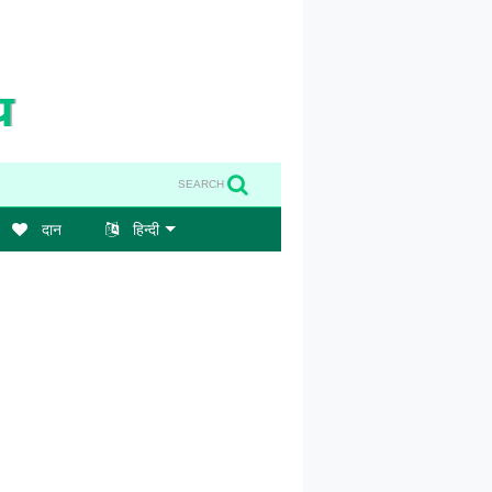
SEARCH
दान
हिन्दी